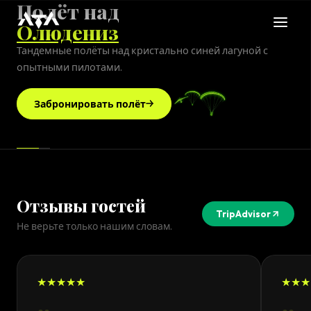
Полёт над
Олюдениз
Тандемные полёты над кристально синей лагуной с
опытными пилотами.
Забронировать полёт
Отзывы гостей
TripAdvisor
Не верьте только нашим словам.
★★★★★
★★★