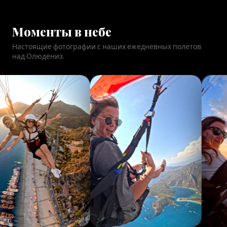
Моменты в небе
Настоящие фотографии с наших ежедневных полётов
над Олюдениз.