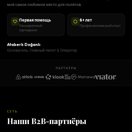
моё самое любимое место для полётов.
Первая помощь
8+ лет
Расширенный
Профессиональный опыт
сертификат
Ataberk Doğanlı
Основатель, Главный пилот & Оператор
ПАРТНЁРЫ
СЕТЬ
Наши B2B-партнёры